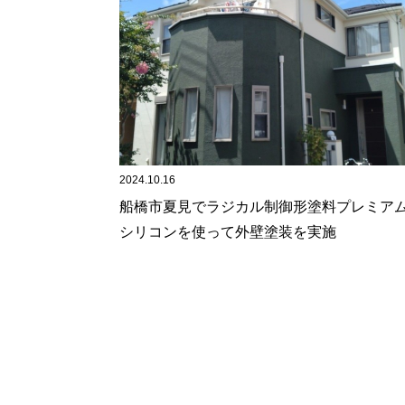
2024.10.16
船橋市夏見でラジカル制御形塗料プレミア
シリコンを使って外壁塗装を実施