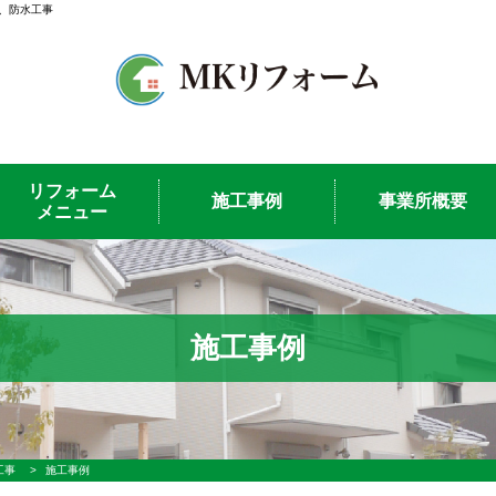
根、防水工事
リフォーム
施工事例
事業所概要
メニュー
施工事例
工事
>
施工事例