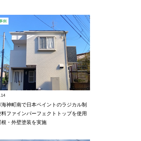
事例
.14
市海神町南で日本ペイントのラジカル制
塗料ファインパーフェクトトップを使用
屋根・外壁塗装を実施