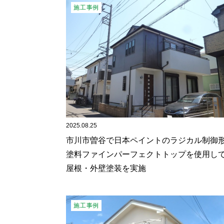
施工事例
2025.08.25
市川市曽谷で日本ペイントのラジカル制御
塗料ファインパーフェクトトップを使用し
屋根・外壁塗装を実施
施工事例