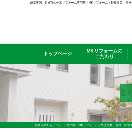
施工事例 | 船橋市の外装リフォーム専門店！MKリフォーム｜外壁塗装、屋
MKリフォームの
トップページ
こだわり
船橋市の外装リフォーム専門店！MKリフォーム｜外壁塗装、屋根、防水