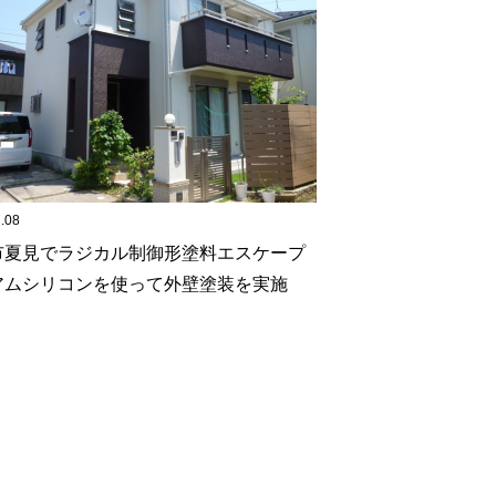
.08
市夏見でラジカル制御形塗料エスケープ
アムシリコンを使って外壁塗装を実施