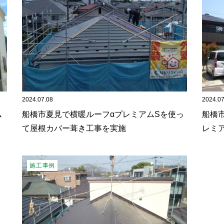
2024.07.08
2024.07
ム
船橋市夏見で横暖ルーフαプレミアムSを使っ
船橋
て屋根カバー葺き工事を実施
レミ
施工事例